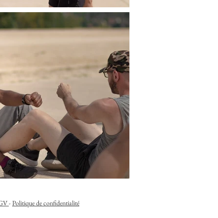
GV
-
Politique de confidentialité