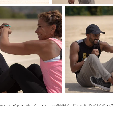
 Provence-Alpes-Côte d'Azur - Siret 88914480400016 - 06.46.24.04.45 -
C