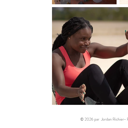
© 2026 par Jordan Richier-